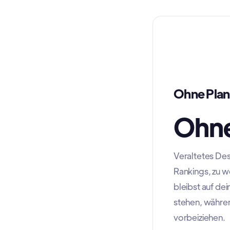
Ohne Plan
Ohne
Veraltetes Des
Rankings, zu w
bleibst auf de
stehen, währen
vorbeiziehen.