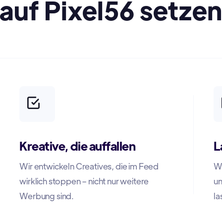
auf Pixel56 setze
Kreative, die auffallen
L
Wir entwickeln Creatives, die im Feed
Wi
wirklich stoppen – nicht nur weitere
un
Werbung sind.
la