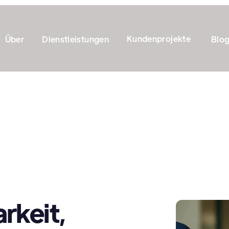
Kundenprojekte
Über
Dienstleistungen
Blo
rkeit,