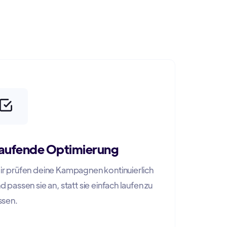
n
aufende Optimierung
r prüfen deine Kampagnen kontinuierlich
d passen sie an, statt sie einfach laufen zu
ssen.