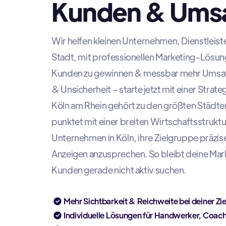
Kunden & Ums
Wir helfen kleinen Unternehmen, Dienstleis
Stadt, mit professionellen Marketing-Lösun
Kunden zu gewinnen & messbar mehr Umsatz 
& Unsicherheit – starte jetzt mit einer Strateg
Köln am Rhein gehört zu den größten Städt
punktet mit einer breiten Wirtschaftsstrukt
Unternehmen in Köln, ihre Zielgruppe präzis
Anzeigen anzusprechen. So bleibt deine Mark
Kunden gerade nicht aktiv suchen.
Mehr Sichtbarkeit & Reichweite bei deiner Zi
Individuelle Lösungen für Handwerker, Coac