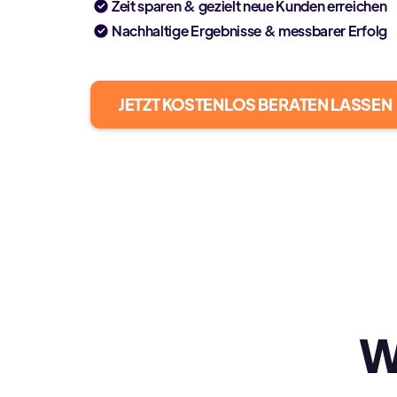
Zeit sparen & gezielt neue Kunden erreichen
Nachhaltige Ergebnisse & messbarer Erfolg
JETZT KOSTENLOS BERATEN LASSEN
W