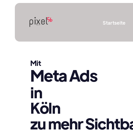
Startseite
Mit
Meta Ads
in
Köln
zu mehr Sichtba