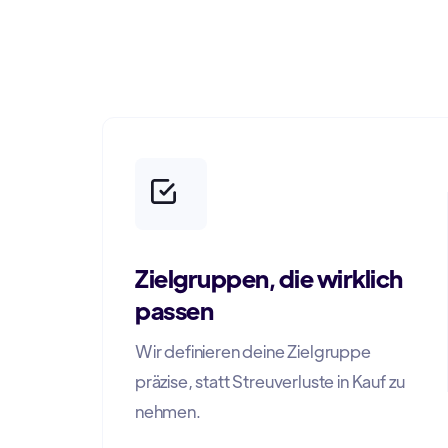
Zielgruppen, die wirklich
passen
Wir definieren deine Zielgruppe
präzise, statt Streuverluste in Kauf zu
nehmen.