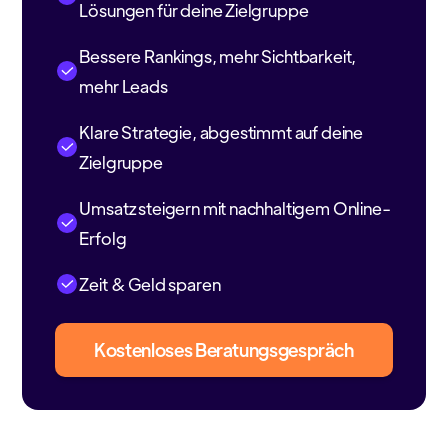
Lösungen für deine Zielgruppe
Bessere Rankings, mehr Sichtbarkeit,
mehr Leads
Klare Strategie, abgestimmt auf deine
Zielgruppe
Umsatz steigern mit nachhaltigem Online-
Erfolg
Zeit & Geld sparen
Kostenloses Beratungsgespräch