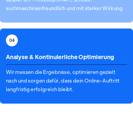
suchmaschinenfreundlich und mit starker Wirkung.
04
Analyse & Kontinuierliche Optimierung
Wir messen die Ergebnisse, optimieren gezielt
nach und sorgen dafür, dass dein Online-Auftritt
langfristig erfolgreich bleibt.