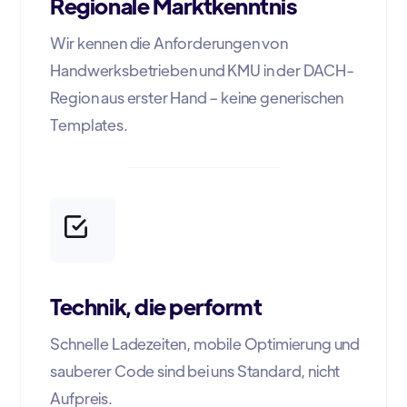
Regionale Marktkenntnis
Wir kennen die Anforderungen von
Handwerksbetrieben und KMU in der DACH-
Region aus erster Hand – keine generischen
Templates.
Technik, die performt
Schnelle Ladezeiten, mobile Optimierung und
sauberer Code sind bei uns Standard, nicht
Aufpreis.