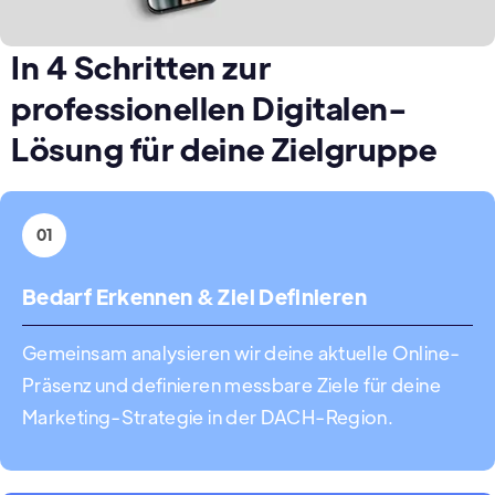
In 4 Schritten zur
professionellen Digitalen-
Lösung für deine Zielgruppe
01
Bedarf Erkennen & Ziel Definieren
Gemeinsam analysieren wir deine aktuelle Online-
Präsenz und definieren messbare Ziele für deine
Marketing-Strategie in der DACH-Region.