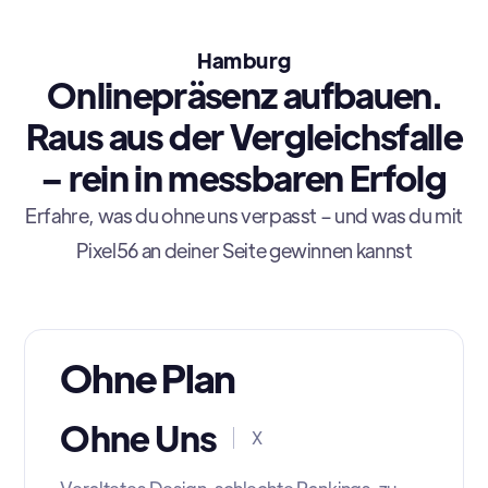
Hamburg
Onlinepräsenz aufbauen.
Raus aus der Vergleichsfalle
– rein in messbaren Erfolg
Erfahre, was du ohne uns verpasst – und was du mit
Pixel56 an deiner Seite gewinnen kannst
Ohne Plan
Ohne Uns
X
Veraltetes Design, schlechte Rankings, zu