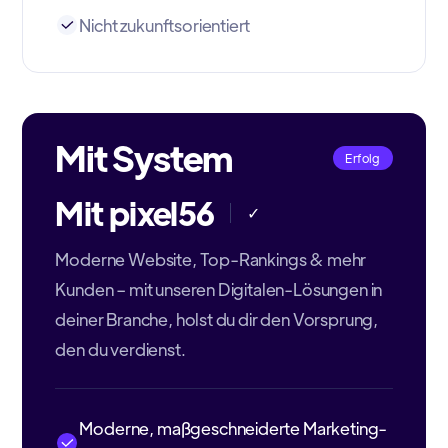
Nicht zukunftsorientiert
Mit System
Erfolg
Mit pixel56
✓
Moderne Website, Top-Rankings & mehr
Kunden – mit unseren Digitalen-Lösungen in
deiner Branche, holst du dir den Vorsprung,
den du verdienst.
Moderne, maßgeschneiderte Marketing-