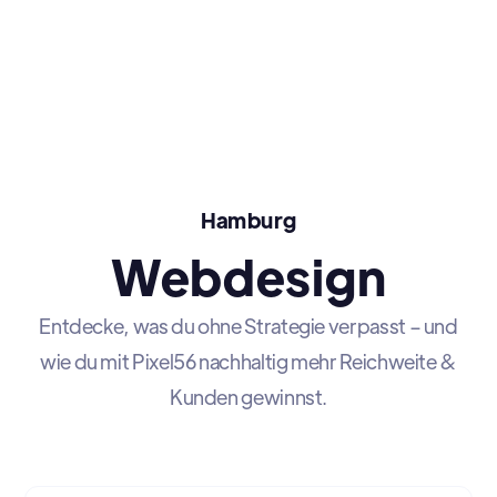
Hamburg
Webdesign
Entdecke, was du ohne Strategie verpasst – und
wie du mit Pixel56 nachhaltig mehr Reichweite &
Kunden gewinnst.