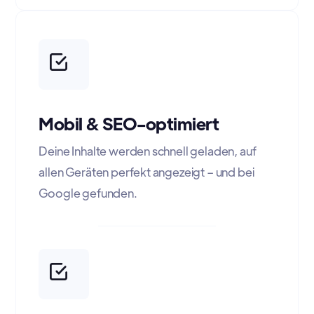
Mobil & SEO-optimiert
Deine Inhalte werden schnell geladen, auf
allen Geräten perfekt angezeigt – und bei
Google gefunden.