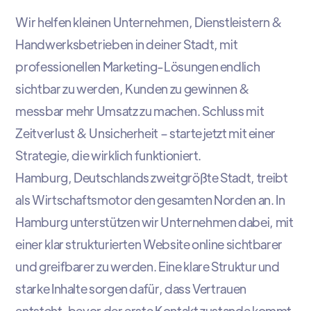
Wir helfen kleinen Unternehmen, Dienstleistern &
Handwerksbetrieben in deiner Stadt, mit
professionellen Marketing-Lösungen endlich
sichtbar zu werden, Kunden zu gewinnen &
messbar mehr Umsatz zu machen. Schluss mit
Zeitverlust & Unsicherheit – starte jetzt mit einer
Strategie, die wirklich funktioniert.
Hamburg, Deutschlands zweitgrößte Stadt, treibt
als Wirtschaftsmotor den gesamten Norden an. In
Hamburg unterstützen wir Unternehmen dabei, mit
einer klar strukturierten Website online sichtbarer
und greifbarer zu werden. Eine klare Struktur und
starke Inhalte sorgen dafür, dass Vertrauen
entsteht, bevor der erste Kontakt zustande kommt.