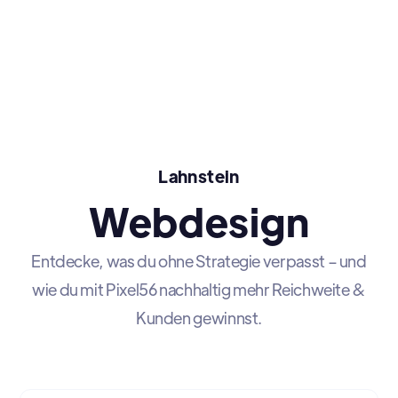
Lahnstein
Webdesign
Entdecke, was du ohne Strategie verpasst – und
wie du mit Pixel56 nachhaltig mehr Reichweite &
Kunden gewinnst.