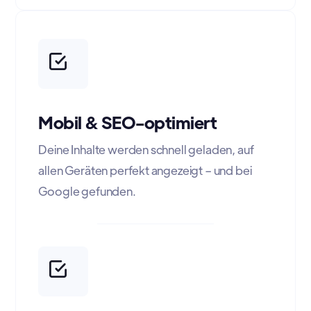
Mobil & SEO-optimiert
Deine Inhalte werden schnell geladen, auf
allen Geräten perfekt angezeigt – und bei
Google gefunden.