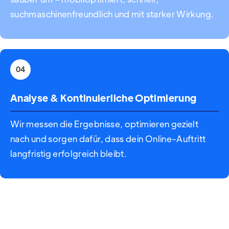
suchmaschinenfreundlich und mit starker Wirkung.
04
Analyse & Kontinuierliche Optimierung
Wir messen die Ergebnisse, optimieren gezielt
nach und sorgen dafür, dass dein Online-Auftritt
langfristig erfolgreich bleibt.