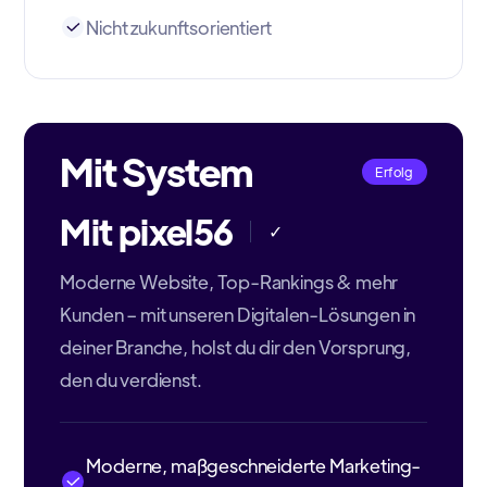
Nicht zukunftsorientiert
Mit System
Erfolg
Mit pixel56
✓
Moderne Website, Top-Rankings & mehr
Kunden – mit unseren Digitalen-Lösungen in
deiner Branche, holst du dir den Vorsprung,
den du verdienst.
Moderne, maßgeschneiderte Marketing-