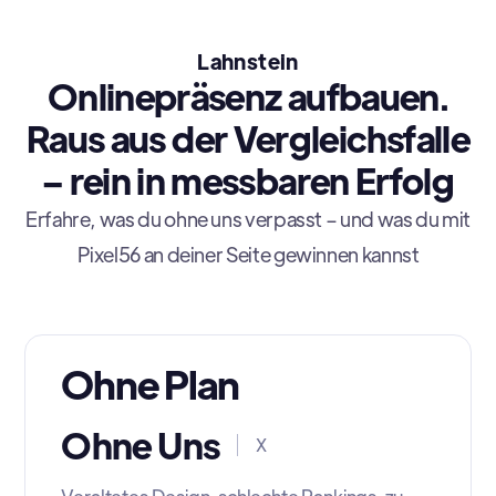
Lahnstein
Onlinepräsenz aufbauen.
Raus aus der Vergleichsfalle
– rein in messbaren Erfolg
Erfahre, was du ohne uns verpasst – und was du mit
Pixel56 an deiner Seite gewinnen kannst
Ohne Plan
Ohne Uns
X
Veraltetes Design, schlechte Rankings, zu