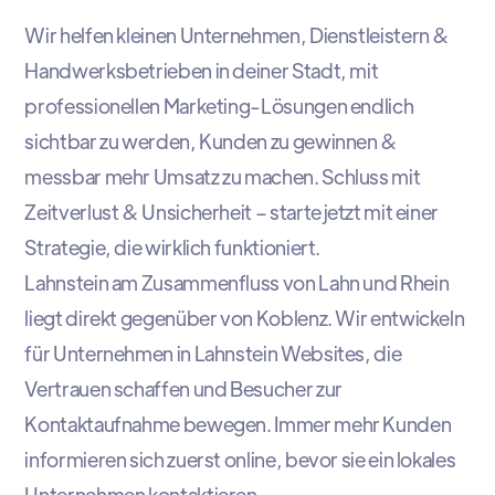
Wir helfen kleinen Unternehmen, Dienstleistern &
Handwerksbetrieben in deiner Stadt, mit
professionellen Marketing-Lösungen endlich
sichtbar zu werden, Kunden zu gewinnen &
messbar mehr Umsatz zu machen. Schluss mit
Zeitverlust & Unsicherheit – starte jetzt mit einer
Strategie, die wirklich funktioniert.
Lahnstein am Zusammenfluss von Lahn und Rhein
liegt direkt gegenüber von Koblenz. Wir entwickeln
für Unternehmen in Lahnstein Websites, die
Vertrauen schaffen und Besucher zur
Kontaktaufnahme bewegen. Immer mehr Kunden
informieren sich zuerst online, bevor sie ein lokales
Unternehmen kontaktieren.