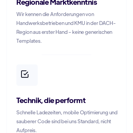
Regionale Marktkenntnis
Wir kennen die Anforderungen von
Handwerksbetrieben und KMU in der DACH-
Region aus erster Hand – keine generischen
Templates.
Technik, die performt
Schnelle Ladezeiten, mobile Optimierung und
sauberer Code sind bei uns Standard, nicht
Aufpreis.