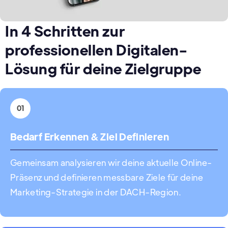
In 4 Schritten zur
professionellen Digitalen-
Lösung für deine Zielgruppe
01
Bedarf Erkennen & Ziel Definieren
Gemeinsam analysieren wir deine aktuelle Online-
Präsenz und definieren messbare Ziele für deine
Marketing-Strategie in der DACH-Region.