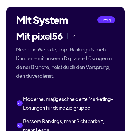
Mit System
Erfolg
Mit pixel56
✓
Moderne Website, Top-Rankings & mehr
Kunden – mit unseren Digitalen-Lösungen in
deiner Branche, holst du dir den Vorsprung,
den du verdienst.
Moderne, maßgeschneiderte Marketing-
Lösungen für deine Zielgruppe
Bessere Rankings, mehr Sichtbarkeit,
mehr Leads