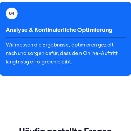
04
Analyse & Kontinuierliche Optimierung
Wir messen die Ergebnisse, optimieren gezielt
nach und sorgen dafür, dass dein Online-Auftritt
langfristig erfolgreich bleibt.
Häufig gestellte Fragen