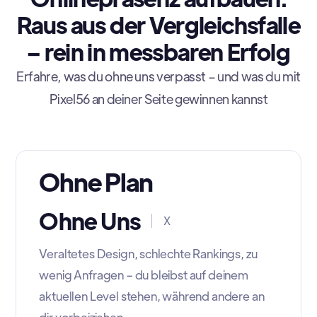
Raus aus der Vergleichsfalle
– rein in messbaren Erfolg
Erfahre, was du ohne uns verpasst – und was du mit
Pixel56 an deiner Seite gewinnen kannst
Ohne Plan
Ohne Uns
X
Veraltetes Design, schlechte Rankings, zu
wenig Anfragen – du bleibst auf deinem
aktuellen Level stehen, während andere an
dir vorbeiziehen.