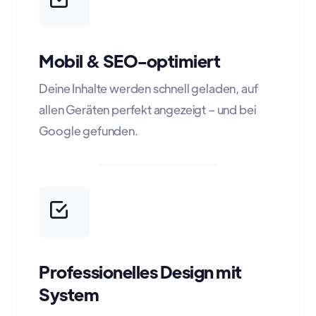
Mobil & SEO-optimiert
Deine Inhalte werden schnell geladen, auf
allen Geräten perfekt angezeigt – und bei
Google gefunden.
Professionelles Design mit
System