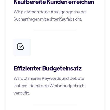
Kaufbereite Kunden erreichen
Wir platzieren deine Anzeigen genau bei
Suchanfragen mit echter Kaufabsicht.
Effizienter Budgeteinsatz
Wir optimieren Keywords und Gebote
laufend, damit dein Werbebudget nicht
verpufft.