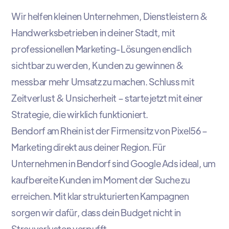
Wir helfen kleinen Unternehmen, Dienstleistern &
Handwerksbetrieben in deiner Stadt, mit
professionellen Marketing-Lösungen endlich
sichtbar zu werden, Kunden zu gewinnen &
messbar mehr Umsatz zu machen. Schluss mit
Zeitverlust & Unsicherheit – starte jetzt mit einer
Strategie, die wirklich funktioniert.
Bendorf am Rhein ist der Firmensitz von Pixel56 –
Marketing direkt aus deiner Region. Für
Unternehmen in Bendorf sind Google Ads ideal, um
kaufbereite Kunden im Moment der Suche zu
erreichen. Mit klar strukturierten Kampagnen
sorgen wir dafür, dass dein Budget nicht in
Streuverlusten verpufft.