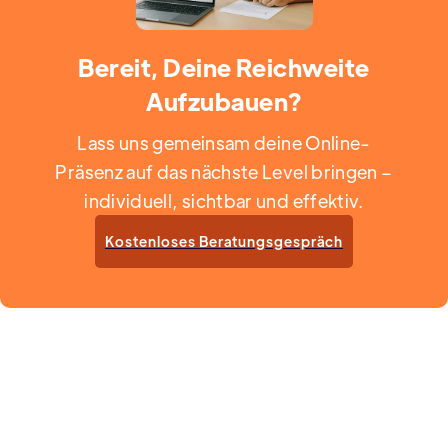
Bereit, Deine Reichweite
Aufzubauen?
Lass uns gemeinsam deine Online-
Präsenz auf das nächste Level bringen –
individuell, sichtbar und effektiv.
Kostenloses Beratungsgespräch
Enquire Now