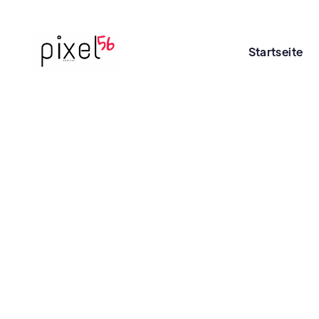
Startseite