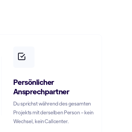
n
Persönlicher
Ansprechpartner
Du sprichst während des gesamten
Projekts mit derselben Person – kein
Wechsel, kein Callcenter.