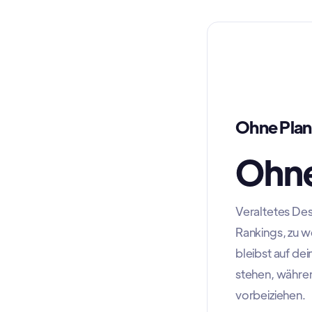
Ohne Plan
Ohne
Veraltetes Des
Rankings, zu w
bleibst auf de
stehen, währen
vorbeiziehen.