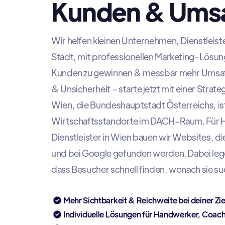
Kunden & Ums
Wir helfen kleinen Unternehmen, Dienstleis
Stadt, mit professionellen Marketing-Lösun
Kunden zu gewinnen & messbar mehr Umsatz 
& Unsicherheit – starte jetzt mit einer Strateg
Wien, die Bundeshauptstadt Österreichs, ist
Wirtschaftsstandorte im DACH-Raum. Für 
Dienstleister in Wien bauen wir Websites, di
und bei Google gefunden werden. Dabei leg
dass Besucher schnell finden, wonach sie s
Mehr Sichtbarkeit & Reichweite bei deiner Zi
Individuelle Lösungen für Handwerker, Coac