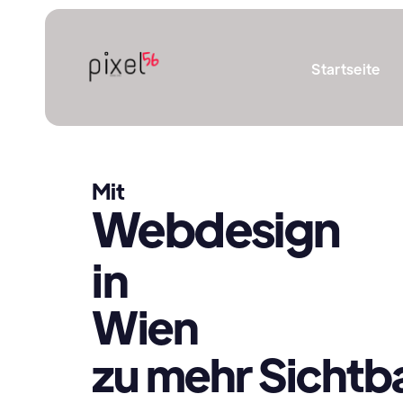
Startseite
Mit
Webdesign
in
Wien
zu mehr Sichtba