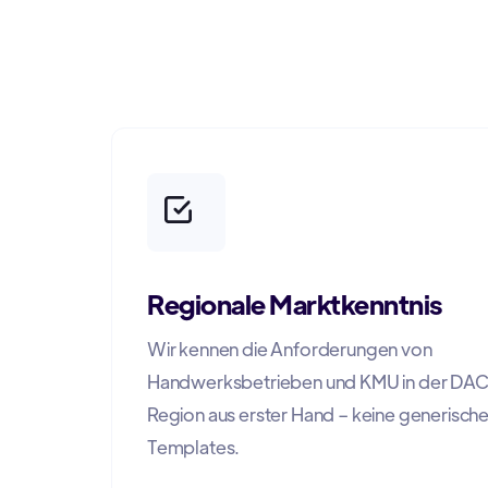
Regionale Marktkenntnis
Wir kennen die Anforderungen von
Handwerksbetrieben und KMU in der DA
Region aus erster Hand – keine generisch
Templates.