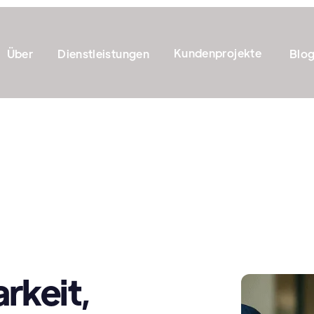
Kundenprojekte
Über
Dienstleistungen
Blo
rkeit,