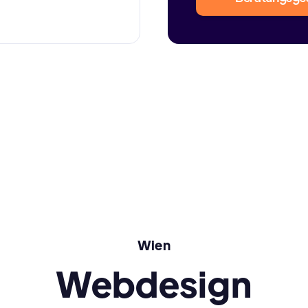
Wien
Webdesign