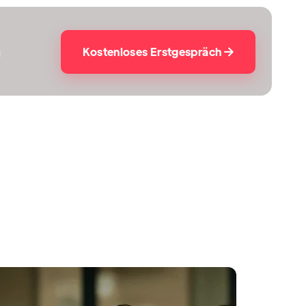
Kostenloses Erstgespräch
g
