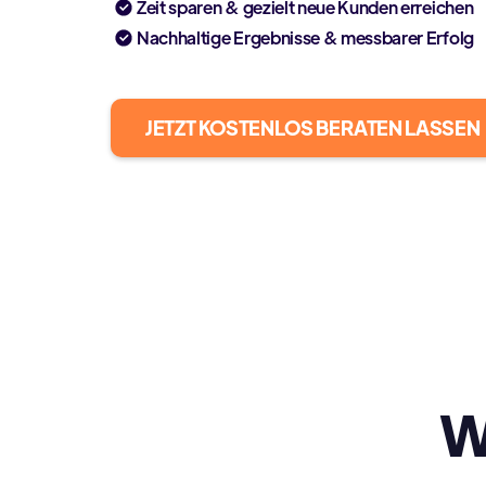
Zeit sparen & gezielt neue Kunden erreichen
Nachhaltige Ergebnisse & messbarer Erfolg
JETZT KOSTENLOS BERATEN LASSEN
W