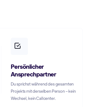
n
Persönlicher
Ansprechpartner
Du sprichst während des gesamten
Projekts mit derselben Person – kein
Wechsel, kein Callcenter.