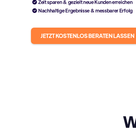
Zeit sparen & gezielt neue Kunden erreichen
Nachhaltige Ergebnisse & messbarer Erfolg
JETZT KOSTENLOS BERATEN LASSEN
W