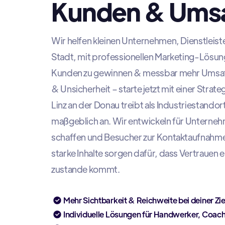
Kunden & Ums
Wir helfen kleinen Unternehmen, Dienstleis
Stadt, mit professionellen Marketing-Lösun
Kunden zu gewinnen & messbar mehr Umsatz 
& Unsicherheit – starte jetzt mit einer Strateg
Linz an der Donau treibt als Industriestando
maßgeblich an. Wir entwickeln für Unternehm
schaffen und Besucher zur Kontaktaufnahme
starke Inhalte sorgen dafür, dass Vertrauen 
zustande kommt.
Mehr Sichtbarkeit & Reichweite bei deiner Zi
Individuelle Lösungen für Handwerker, Coac