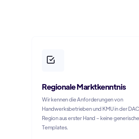
Regionale Marktkenntnis
Wir kennen die Anforderungen von
Handwerksbetrieben und KMU in der DA
Region aus erster Hand – keine generisch
Templates.