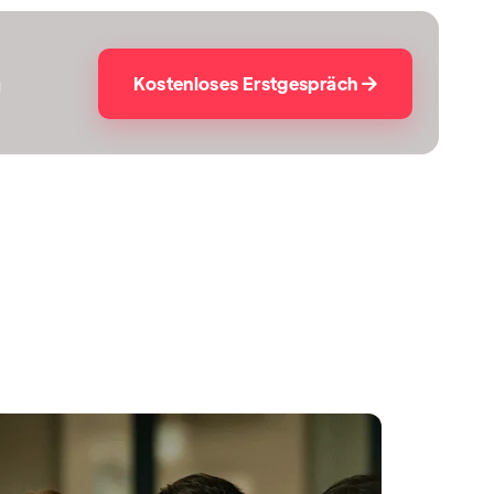
Kostenloses Erstgespräch
g
