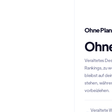
Ohne Plan
Ohne
Veraltetes Des
Rankings, zu w
bleibst auf de
stehen, währen
vorbeiziehen.
Veraltete W