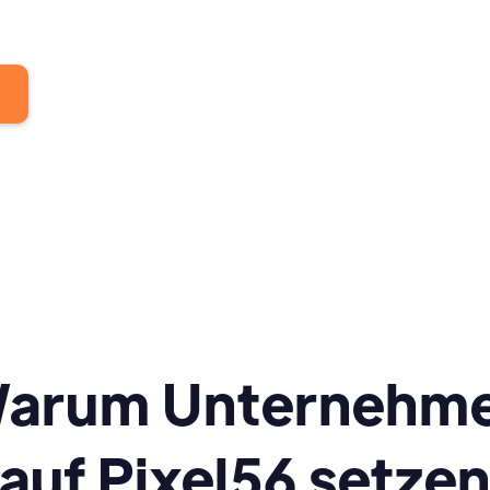
arum Unternehm
auf Pixel56 setze