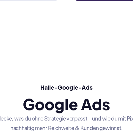
Halle-Google-Ads
Google Ads
ecke, was du ohne Strategie verpasst – und wie du mit Pi
nachhaltig mehr Reichweite & Kunden gewinnst.