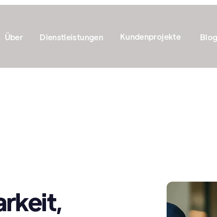
Kundenprojekte
Über
Dienstleistungen
Blo
rkeit,