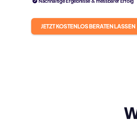
Nachhaltige Ergebnisse & messbarer Erfolg
JETZT KOSTENLOS BERATEN LASSEN
W