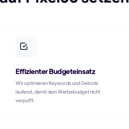
Effizienter Budgeteinsatz
Wir optimieren Keywords und Gebote
laufend, damit dein Werbebudget nicht
verpufft.