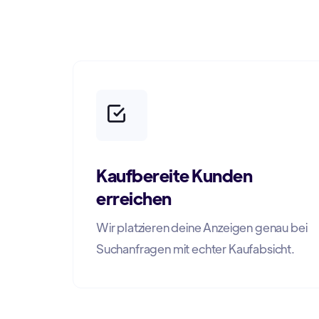
Kaufbereite Kunden
erreichen
Wir platzieren deine Anzeigen genau bei
Suchanfragen mit echter Kaufabsicht.