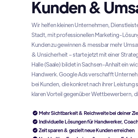
Kunden & Ums
Wir helfen kleinen Unternehmen, Dienstleis
Stadt, mit professionellen Marketing-Lösun
Kunden zu gewinnen & messbar mehr Umsatz 
& Unsicherheit – starte jetzt mit einer Strateg
Halle (Saale) bildet in Sachsen-Anhalt ein w
Handwerk. Google Ads verschafft Unternehme
bei Kunden, die konkret nach ihrer Leistung 
klaren Vorteil gegenüber Wettbewerbern, die
Mehr Sichtbarkeit & Reichweite bei deiner Zi
Individuelle Lösungen für Handwerker, Coac
Zeit sparen & gezielt neue Kunden erreichen