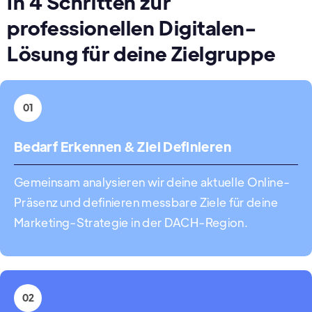
In 4 Schritten zur
professionellen Digitalen-
Lösung für deine Zielgruppe
01
Bedarf Erkennen & Ziel Definieren
Gemeinsam analysieren wir deine aktuelle Online-
Präsenz und definieren messbare Ziele für deine
Marketing-Strategie in der DACH-Region.
02