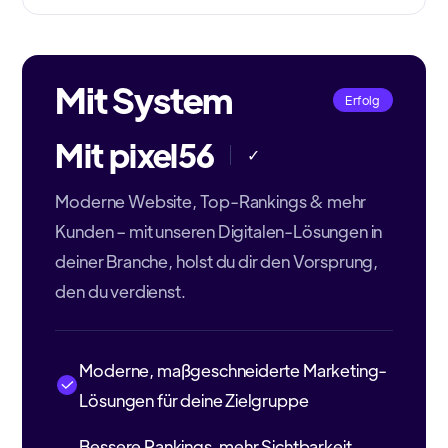
Mit System
Erfolg
Mit pixel56
✓
Moderne Website, Top-Rankings & mehr
Kunden – mit unseren Digitalen-Lösungen in
deiner Branche, holst du dir den Vorsprung,
den du verdienst.
Moderne, maßgeschneiderte Marketing-
Lösungen für deine Zielgruppe
Bessere Rankings, mehr Sichtbarkeit,