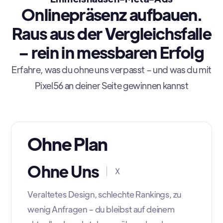
Onlinepräsenz aufbauen.
Raus aus der Vergleichsfalle
– rein in messbaren Erfolg
Erfahre, was du ohne uns verpasst – und was du mit
Pixel56 an deiner Seite gewinnen kannst
Ohne Plan
Ohne Uns
X
Veraltetes Design, schlechte Rankings, zu
wenig Anfragen – du bleibst auf deinem