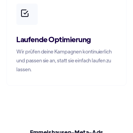
Laufende Optimierung
Wir prüfen deine Kampagnen kontinuierlich
und passen sie an, statt sie einfach laufen zu
lassen.
Emmelshausen-Meta-Ads