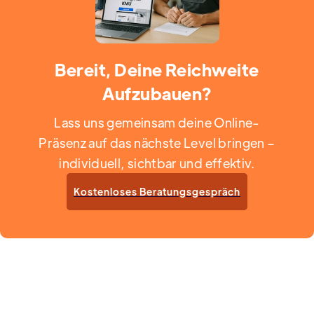
Bereit, Deine Reichweite
Aufzubauen?
Lass uns gemeinsam deine Online-
Präsenz auf das nächste Level bringen –
individuell, sichtbar und effektiv.
Kostenloses Beratungsgespräch
Enquire Now