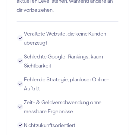
aktuellen Level stehen, während andere an
dir vorbeiziehen.
Veraltete Website, die keine Kunden
überzeugt
Schlechte Google-Rankings, kaum
Sichtbarkeit
Fehlende Strategie, planloser Online-
Auftritt
Zeit- & Geldverschwendung ohne
messbare Ergebnisse
Nicht zukunftsorientiert