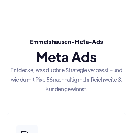
Emmelshausen-Meta-Ads
Meta Ads
Entdecke, was du ohne Strategie verpasst – und
wie du mit Pixel56 nachhaltig mehr Reichweite &
Kunden gewinnst.