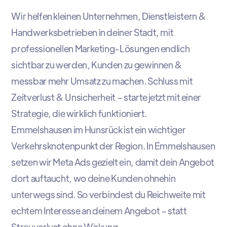
Wir helfen kleinen Unternehmen, Dienstleistern &
Handwerksbetrieben in deiner Stadt, mit
professionellen Marketing-Lösungen endlich
sichtbar zu werden, Kunden zu gewinnen &
messbar mehr Umsatz zu machen. Schluss mit
Zeitverlust & Unsicherheit – starte jetzt mit einer
Strategie, die wirklich funktioniert.
Emmelshausen im Hunsrück ist ein wichtiger
Verkehrsknotenpunkt der Region. In Emmelshausen
setzen wir Meta Ads gezielt ein, damit dein Angebot
dort auftaucht, wo deine Kunden ohnehin
unterwegs sind. So verbindest du Reichweite mit
echtem Interesse an deinem Angebot – statt
Streuverlust ohne Wirkung.