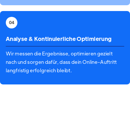
04
Analyse & Kontinuierliche Optimierung
Wir messen die Ergebnisse, optimieren gezielt
nach und sorgen dafür, dass dein Online-Auftritt
langfristig erfolgreich bleibt.