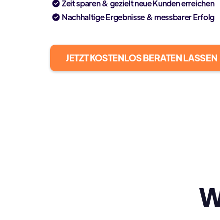
Zeit sparen & gezielt neue Kunden erreichen
Nachhaltige Ergebnisse & messbarer Erfolg
JETZT KOSTENLOS BERATEN LASSEN
W