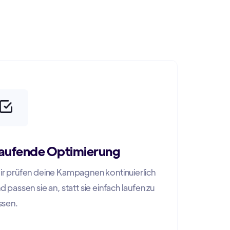
n
aufende Optimierung
r prüfen deine Kampagnen kontinuierlich
d passen sie an, statt sie einfach laufen zu
ssen.