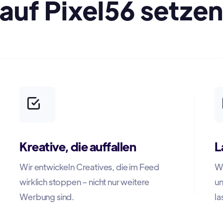
auf Pixel56 setze
Kreative, die auffallen
L
Wir entwickeln Creatives, die im Feed
Wi
wirklich stoppen – nicht nur weitere
un
Werbung sind.
la