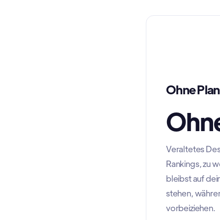
Ohne Plan
Ohne
Veraltetes Des
Rankings, zu w
bleibst auf de
stehen, währen
vorbeiziehen.