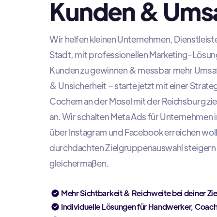
Kunden & Ums
Wir helfen kleinen Unternehmen, Dienstleis
Stadt, mit professionellen Marketing-Lösun
Kunden zu gewinnen & messbar mehr Umsatz 
& Unsicherheit – starte jetzt mit einer Strateg
Cochem an der Mosel mit der Reichsburg zi
an. Wir schalten Meta Ads für Unternehmen
über Instagram und Facebook erreichen wolle
durchdachten Zielgruppenauswahl steigern 
gleichermaßen.
Mehr Sichtbarkeit & Reichweite bei deiner Zi
Individuelle Lösungen für Handwerker, Coac