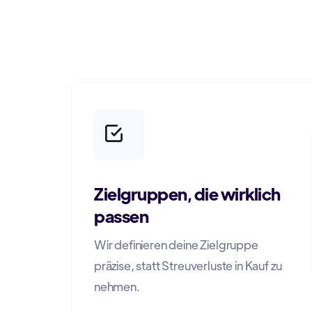
Zielgruppen, die wirklich
passen
Wir definieren deine Zielgruppe
präzise, statt Streuverluste in Kauf zu
nehmen.