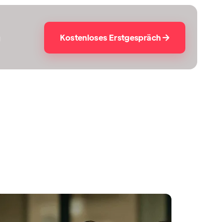
Kostenloses Erstgespräch
g
