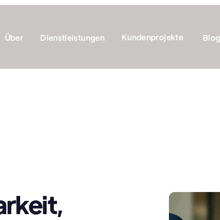
Kundenprojekte
Über
Dienstleistungen
Blo
rkeit,