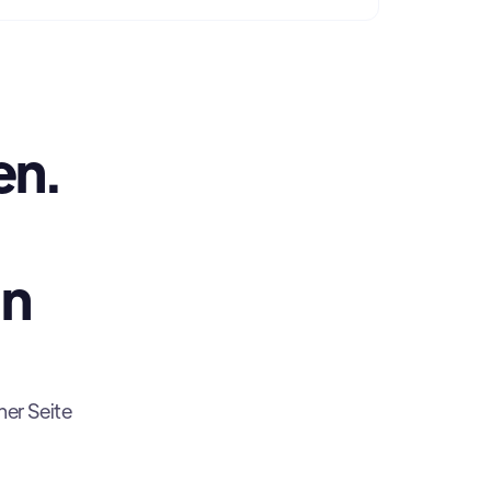
en.
in
ner Seite