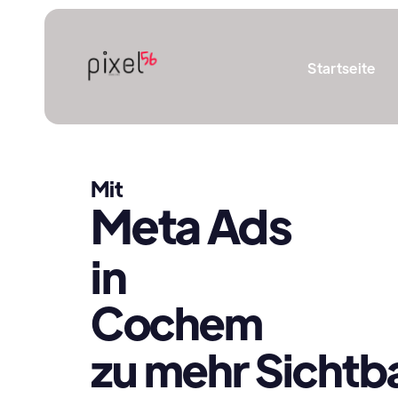
Startseite
Mit
Meta Ads
in
Cochem
zu mehr Sichtba